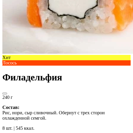
Хит
Лосось
Филадельфия
240 г
Состав:
Рис, нори, сыр сливочный. Обернут с трех сторон
охлажденной семгой.
8 шт. | 545 ккал.