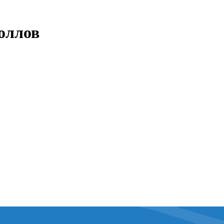
оллов