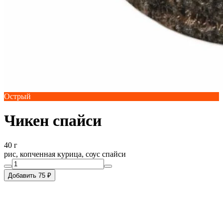
Острый
Чикен спайси
40 г
рис, копченная курица, соус спайси
Добавить 75 ₽