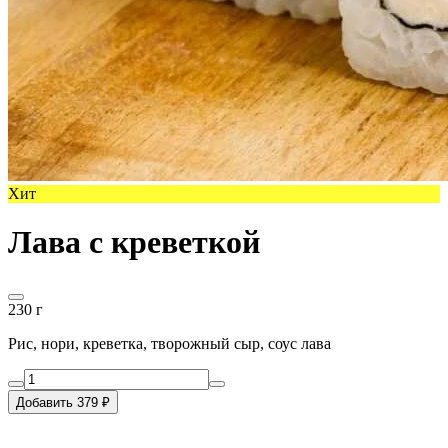
Хит
Лава с креветкой
230 г
Рис, нори, креветка, творожный сыр, соус лава
Добавить 379 ₽