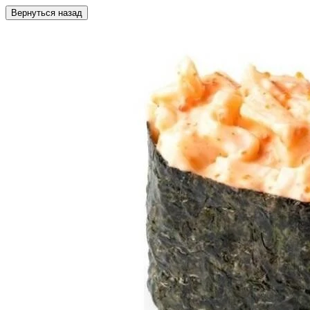
Вернуться назад