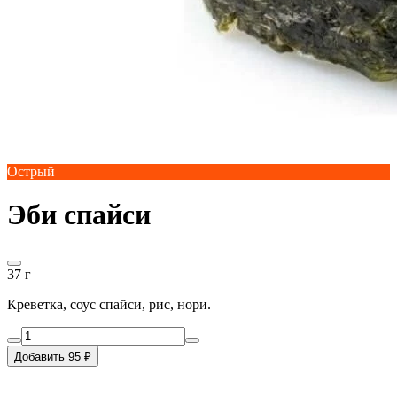
Острый
Эби спайси
37 г
Креветка, соус спайси, рис, нори.
Добавить 95 ₽