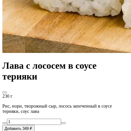
Лава с лососем в соусе
терияки
230 г
Рис, нори, творожный сыр, лосось запеченный в соусе
терияки, соус лава
Добавить 349 ₽