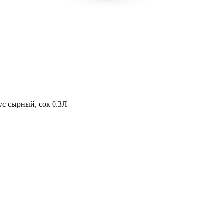
ус сырный, сок 0.3Л